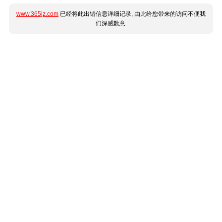
www.365jz.com
已经将此出错信息详细记录, 由此给您带来的访问不便我
们深感歉意.