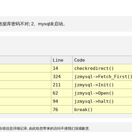
据库密码不对; 2、mysql未启动。
Line
Code
14
checkredirect()
324
jzmysql->Fetch_First(
211
jzmysql->Init()
62
jzmysql->Open()
94
jzmysql->halt()
76
break()
出错信息详细记录, 由此给您带来的访问不便我们深感歉意.