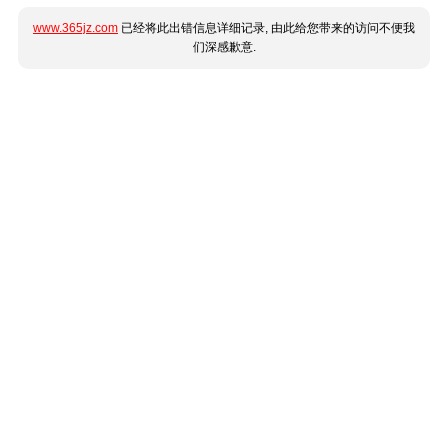
www.365jz.com
已经将此出错信息详细记录, 由此给您带来的访问不便我
们深感歉意.