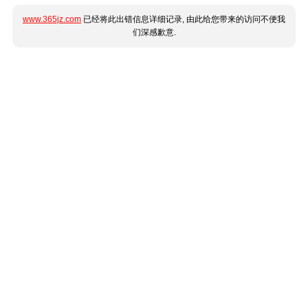
www.365jz.com
已经将此出错信息详细记录, 由此给您带来的访问不便我
们深感歉意.