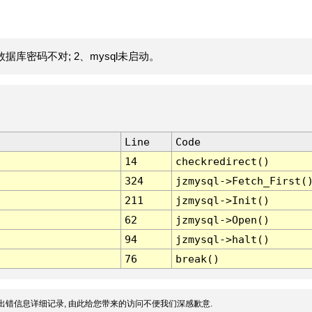
据库密码不对; 2、mysql未启动。
Line
Code
14
checkredirect()
324
jzmysql->Fetch_First(
211
jzmysql->Init()
62
jzmysql->Open()
94
jzmysql->halt()
76
break()
出错信息详细记录, 由此给您带来的访问不便我们深感歉意.